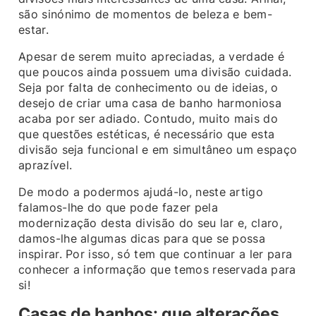
são sinónimo de momentos de beleza e bem-
estar.
Apesar de serem muito apreciadas, a verdade é
que poucos ainda possuem uma divisão cuidada.
Seja por falta de conhecimento ou de ideias, o
desejo de criar uma casa de banho harmoniosa
acaba por ser adiado. Contudo, muito mais do
que questões estéticas, é necessário que esta
divisão seja funcional e em simultâneo um espaço
aprazível.
De modo a podermos ajudá-lo, neste artigo
falamos-lhe do que pode fazer pela
modernização desta divisão do seu lar e, claro,
damos-lhe algumas dicas para que se possa
inspirar. Por isso, só tem que continuar a ler para
conhecer a informação que temos reservada para
si!
Casas de banhos: que alterações