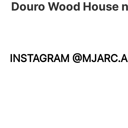
Douro Wood House n