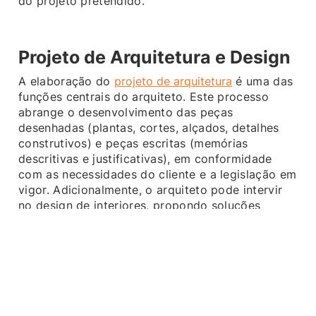
do projeto pretendido.
Projeto de Arquitetura e Design
A elaboração do
projeto de arquitetura
é uma das
funções centrais do arquiteto. Este processo
abrange o desenvolvimento das peças
desenhadas (plantas, cortes, alçados, detalhes
construtivos) e peças escritas (memórias
descritivas e justificativas), em conformidade
com as necessidades do cliente e a legislação em
vigor. Adicionalmente, o arquiteto pode intervir
no design de interiores, propondo soluções
estéticas e funcionais ajustadas ao espaço.
Coordenação de Especialidades e
Implementação BIM