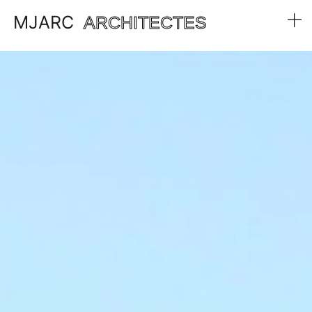
MJARC
ARCHITECTES