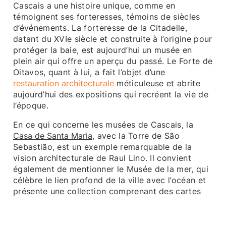
Cascais a une histoire unique, comme en
témoignent ses forteresses, témoins de siècles
d’événements. La forteresse de la Citadelle,
datant du XVIe siècle et construite à l’origine pour
protéger la baie, est aujourd’hui un musée en
plein air qui offre un aperçu du passé. Le
Forte de
Oitavos
, quant à lui, a fait l’objet d’une
restauration architecturale
méticuleuse et abrite
aujourd’hui des expositions qui recréent la vie de
l’époque.
En ce qui concerne les musées de Cascais, la
Casa de Santa Maria
, avec la Torre de São
Sebastião, est un exemple remarquable de la
vision architecturale de Raul Lino. Il convient
également de mentionner le Musée de la mer, qui
célèbre le lien profond de la ville avec l’océan et
présente une collection comprenant des cartes
anciennes, des vêtements de pêcheurs et des
trésors provenant de naufrages.