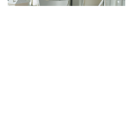
Características das casas eficientes
De um modo geral, as casas com eficiência
energética apresentam as seguintes