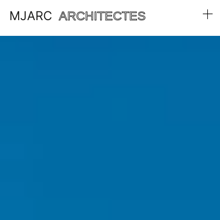
MJARC
ARCHITECTES