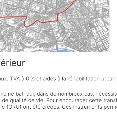
érieur
x, TVA à 6 % et aides à la réhabilitation urbai
imoine bâti qui, dans de nombreux cas, nécessit
et de qualité de vie. Pour encourager cette tran
aine (ORU) ont été créées. Ces instruments per