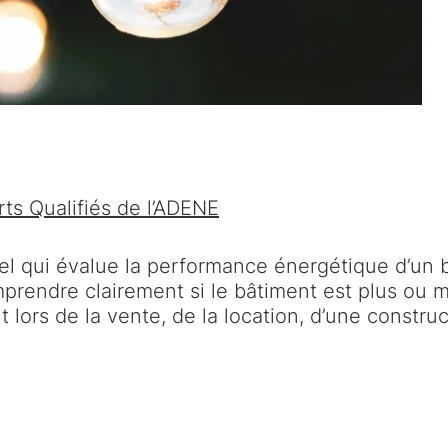
ts Qualifiés de l’ADENE
iel qui évalue la performance énergétique d’un b
endre clairement si le bâtiment est plus ou moi
 lors de la vente, de la location, d’une constru