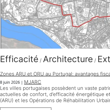
Efficacité
Architecture
Ext
/
/
Zones ARU et ORU au Portugal: avantages fiscau
MJARC
8 juin 2026
|
Les villes portugaises possèdent un vaste patr
actuelles de confort, d’efficacité énergétique 
(ARU) et les Opérations de Réhabilitation Urb