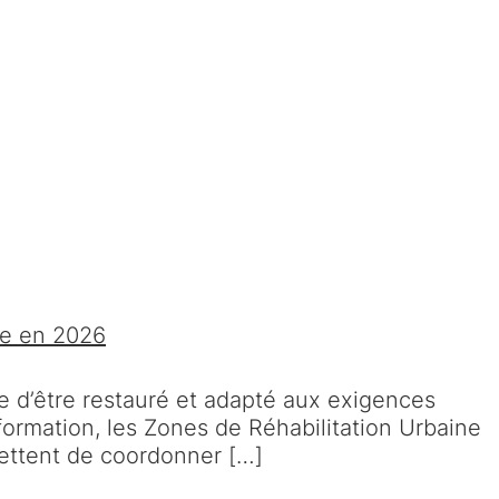
ne en 2026
e d’être restauré et adapté aux exigences
sformation, les Zones de Réhabilitation Urbaine
mettent de coordonner […]