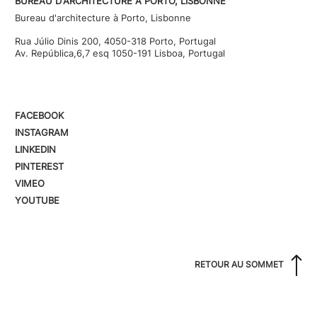
BUREAU D'ARCHITECTURE À PORTO, LISBONNE
Bureau d'architecture à Porto, Lisbonne
Rua Júlio Dinis 200, 4050-318 Porto, Portugal
Av. República,6,7 esq 1050-191 Lisboa, Portugal
FACEBOOK
INSTAGRAM
LINKEDIN
PINTEREST
VIMEO
YOUTUBE
RETOUR AU SOMMET