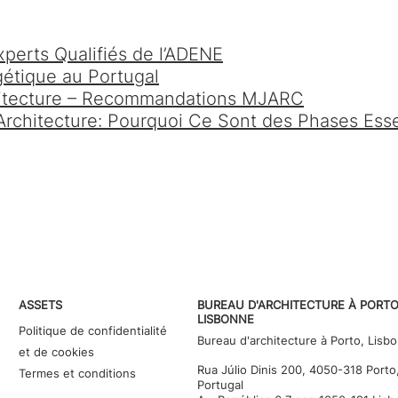
perts Qualifiés de l’ADENE
gétique au Portugal
chitecture – Recommandations MJARC
Architecture: Pourquoi Ce Sont des Phases Esse
ASSETS
BUREAU D'ARCHITECTURE À PORTO
LISBONNE
Politique de confidentialité
Bureau d'architecture à Porto, Lisb
et de cookies
Rua Júlio Dinis 200, 4050-318 Porto
Termes et conditions
Portugal