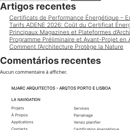
Artigos recentes
Certificats de Performance Énergétique – Ex
Tarifs ADENE 2026: Coût du Certificat Éner
Principaux Magazines et Plateformes d’Ar
Programme Préliminaire et Avant-Projet en 
Comment l’Architecture Protège la Nature
Comentários recentes
Aucun commentaire à afficher.
MJARC ARQUITECTOS - ARQTOS PORTO E LISBOA
LA NAVIGATION
Projets
Services
À Propos
Parrainage
Applications
Venez planifier
Contacts
Certification énergétique