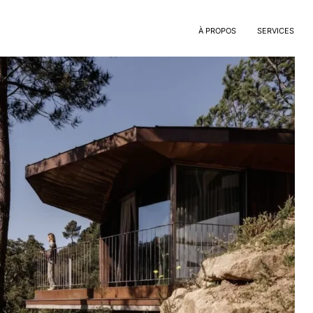
abricadas
À PROPOS
SERVICES