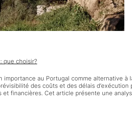
: que choisir?
importance au Portugal comme alternative à la 
prévisibilité des coûts et des délais d’exécution
s et financières. Cet article présente une anal