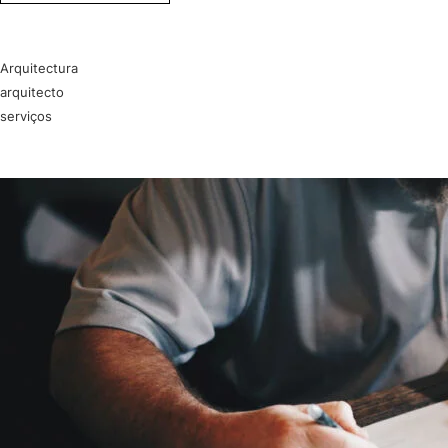
Arquitectura
arquitecto
serviços