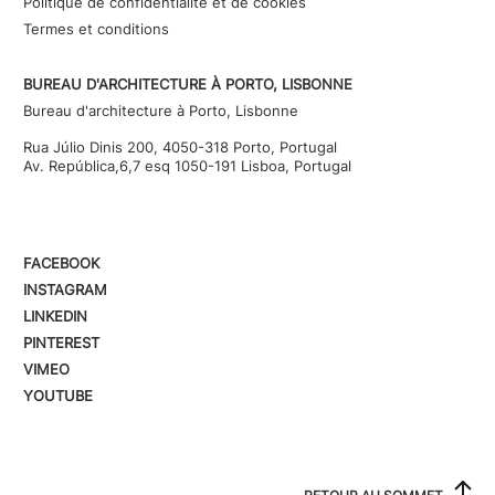
Politique de confidentialité et de cookies
Termes et conditions
BUREAU D'ARCHITECTURE À PORTO, LISBONNE
Bureau d'architecture à Porto, Lisbonne
Rua Júlio Dinis 200, 4050-318 Porto, Portugal
Av. República,6,7 esq 1050-191 Lisboa, Portugal
FACEBOOK
INSTAGRAM
LINKEDIN
PINTEREST
VIMEO
YOUTUBE