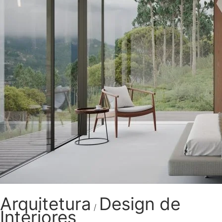
Arquitetura
Design de
/
Interiores