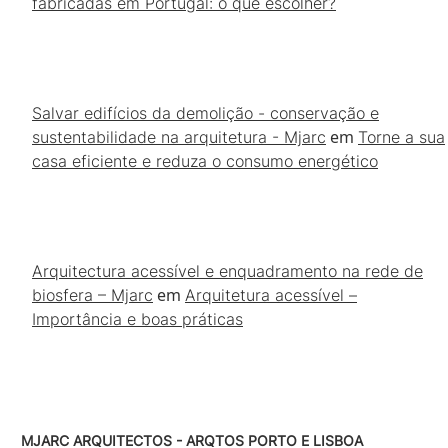
fabricadas em Portugal: o que escolher?
Salvar edifícios da demolição - conservação e
em
sustentabilidade na arquitetura - Mjarc
Torne a sua
casa eficiente e reduza o consumo energético
Arquitectura acessível e enquadramento na rede de
em
biosfera – Mjarc
Arquitetura acessível –
Importância e boas práticas
MJARC ARQUITECTOS - ARQTOS PORTO E LISBOA