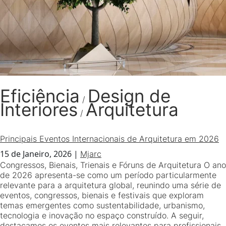
Eficiência
Design de
/
Interiores
Arquitetura
/
Principais Eventos Internacionais de Arquitetura em 2026
15 de Janeiro, 2026
|
Mjarc
Congressos, Bienais, Trienais e Fóruns de Arquitetura O ano
de 2026 apresenta-se como um período particularmente
relevante para a arquitetura global, reunindo uma série de
eventos, congressos, bienais e festivais que exploram
temas emergentes como sustentabilidade, urbanismo,
tecnologia e inovação no espaço construído. A seguir,
destacamos os eventos mais relevantes para profissionais,