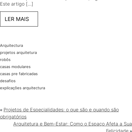
Este artigo […]
LER MAIS
Arquitectura
projetos arquitetura
robôs
casas modulares
casas pre fabricadas
desafios
explicações arquitectura
«
Projetos de Especialidades: o que são e quando são
obrigatórios
Arquitetura e Bem-Estar: Como o Espaço Afeta a Sua
»
Felicidade