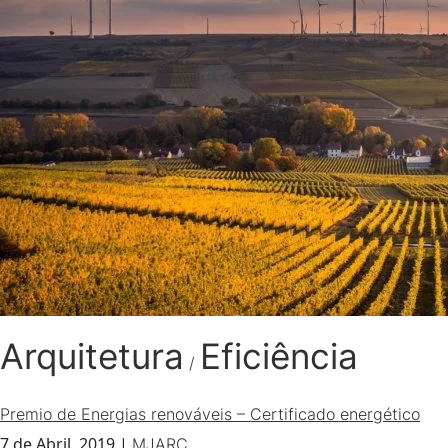
Arquitetura
Eficiência
/
Premio de Energias renováveis – Certificado energético
7 de Abril, 2019
|
MJARC