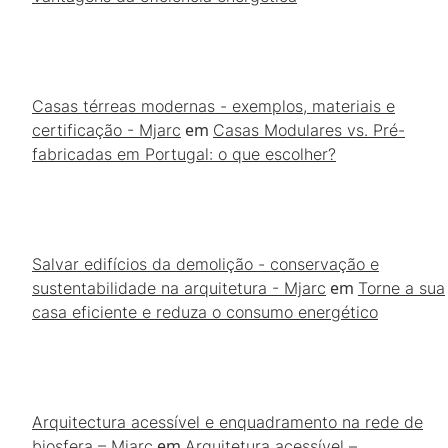
Casas térreas modernas - exemplos, materiais e
em
certificação - Mjarc
Casas Modulares vs. Pré-
fabricadas em Portugal: o que escolher?
Salvar edifícios da demolição - conservação e
em
sustentabilidade na arquitetura - Mjarc
Torne a sua
casa eficiente e reduza o consumo energético
Arquitectura acessível e enquadramento na rede de
em
biosfera – Mjarc
Arquitetura acessível –